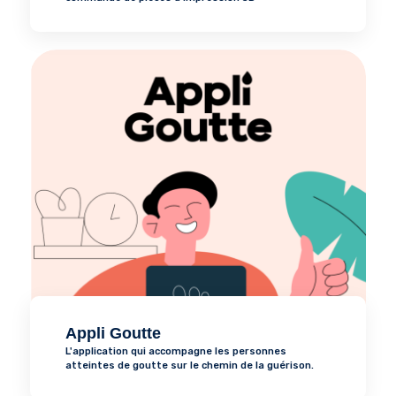
Appli Goutte
L'application qui accompagne les personnes
atteintes de goutte sur le chemin de la guérison.